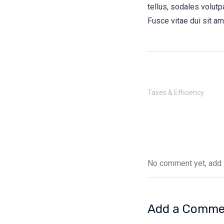
tellus, sodales volutpa
Fusce vitae dui sit am
Taxes & Efficiency
No comment yet, add 
Add a Comme