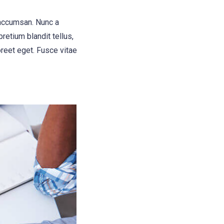
 accumsan. Nunc a
retium blandit tellus,
oreet eget. Fusce vitae