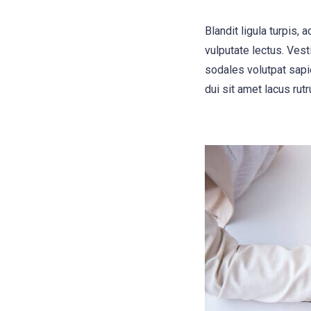
Blandit ligula turpis
vulputate lectus. Vest
sodales volutpat sapie
dui sit amet lacus rutr