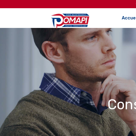
Accuei
Cons