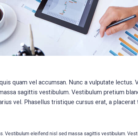
 quis quam vel accumsan. Nunc a vulputate lectus. 
 massa sagittis vestibulum. Vestibulum pretium bland
rius vel. Phasellus tristique cursus erat, a placerat 
us. Vestibulum eleifend nisl sed massa sagittis vestibulum. Vest