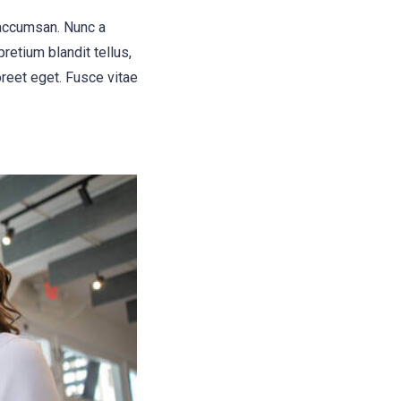
 accumsan. Nunc a
retium blandit tellus,
oreet eget. Fusce vitae