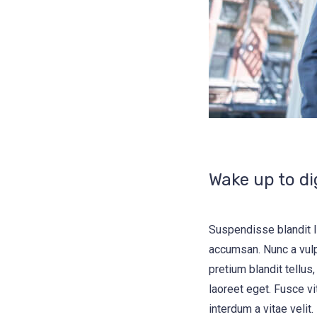
Wake up to di
Suspendisse blandit l
accumsan. Nunc a vulp
pretium blandit tellus,
laoreet eget. Fusce vi
interdum a vitae velit.