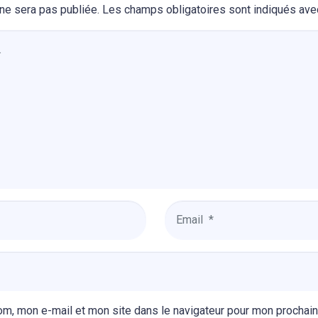
ne sera pas publiée.
Les champs obligatoires sont indiqués av
Email
*
om, mon e-mail et mon site dans le navigateur pour mon prochai