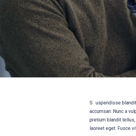
S
uspendisse blandit 
accumsan. Nunc a vulp
pretium blandit tellus,
laoreet eget. Fusce vi