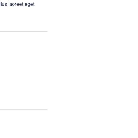
llus laoreet eget.