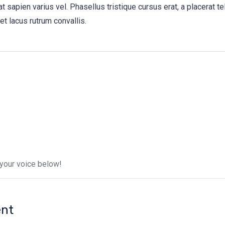
t sapien varius vel. Phasellus tristique cursus erat, a placerat te
et lacus rutrum convallis.
your voice below!
nt