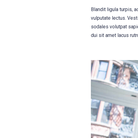
Blandit ligula turpis
vulputate lectus. Vest
sodales volutpat sapie
dui sit amet lacus rutr