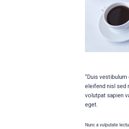
“Duis vestibulum
eleifend nisl sed
volutpat sapien va
eget.
Nunc a vulputate lect