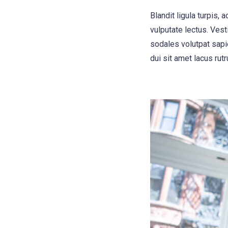
Blandit ligula turpis
vulputate lectus. Vest
sodales volutpat sapie
dui sit amet lacus rutr