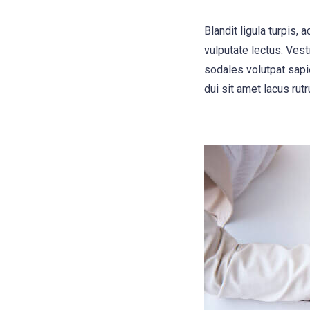
Blandit ligula turpis
vulputate lectus. Vest
sodales volutpat sapie
dui sit amet lacus rutr