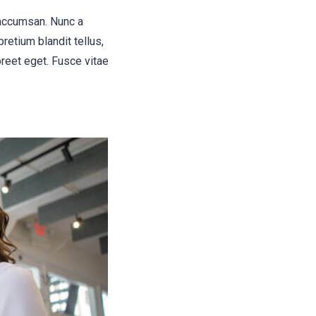
 accumsan. Nunc a
retium blandit tellus,
oreet eget. Fusce vitae