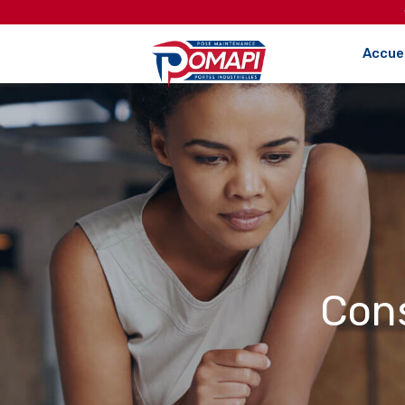
Accuei
Cons