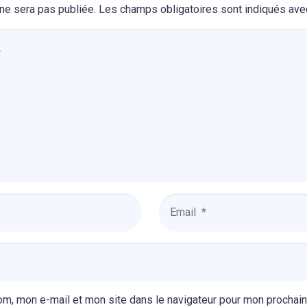
ne sera pas publiée.
Les champs obligatoires sont indiqués av
Email
*
om, mon e-mail et mon site dans le navigateur pour mon prochai