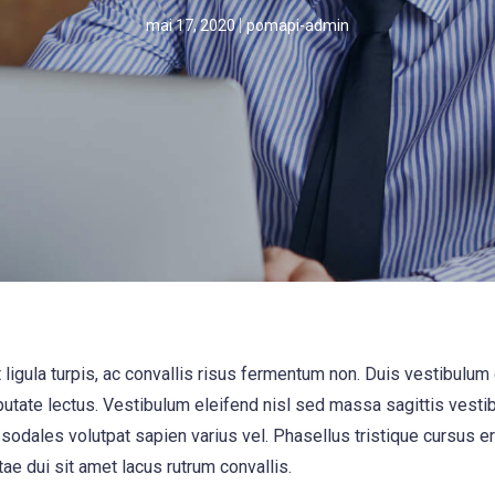
mai 17, 2020
pomapi-admin
ligula turpis, ac convallis risus fermentum non. Duis vestibulum
utate lectus. Vestibulum eleifend nisl sed massa sagittis vesti
 sodales volutpat sapien varius vel. Phasellus tristique cursus era
tae dui sit amet lacus rutrum convallis.