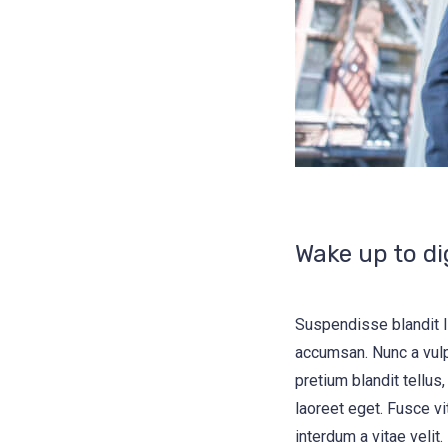
Wake up to di
Suspendisse blandit l
accumsan. Nunc a vulp
pretium blandit tellus,
laoreet eget. Fusce vi
interdum a vitae velit.