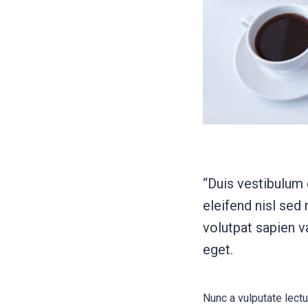
“Duis vestibulum
eleifend nisl sed
volutpat sapien va
eget.
Nunc a vulputate lect