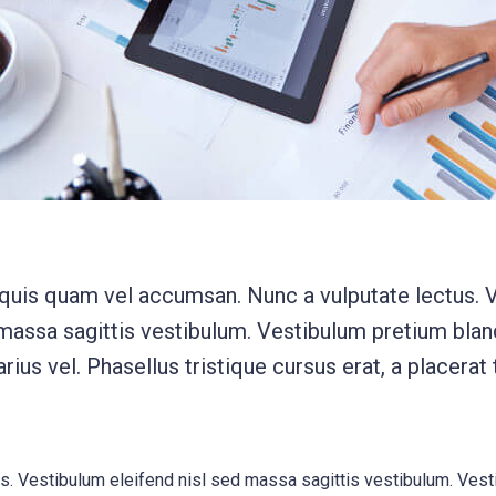
 quis quam vel accumsan. Nunc a vulputate lectus. 
 massa sagittis vestibulum. Vestibulum pretium bland
rius vel. Phasellus tristique cursus erat, a placerat 
us. Vestibulum eleifend nisl sed massa sagittis vestibulum. Vest