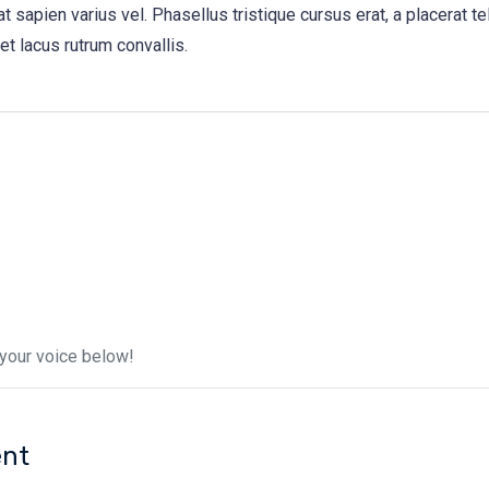
t sapien varius vel. Phasellus tristique cursus erat, a placerat te
et lacus rutrum convallis.
your voice below!
nt