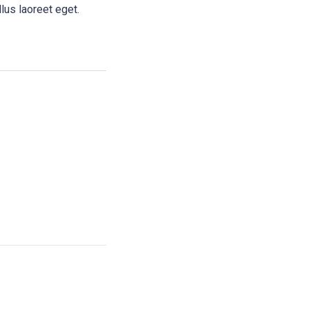
llus laoreet eget.