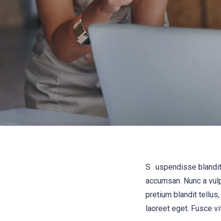
S
uspendisse blandit 
accumsan. Nunc a vulp
pretium blandit tellus,
laoreet eget. Fusce vi