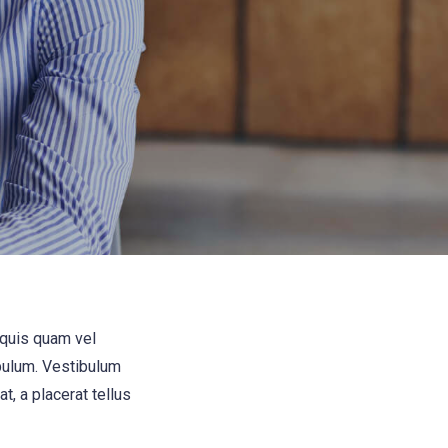
 quis quam vel
bulum. Vestibulum
t, a placerat tellus