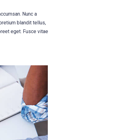
 accumsan. Nunc a
retium blandit tellus,
oreet eget. Fusce vitae