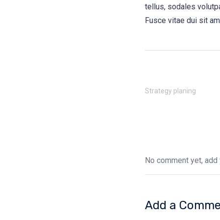
tellus, sodales volutpa
Fusce vitae dui sit am
Strategy planing
No comment yet, add 
Add a Comme